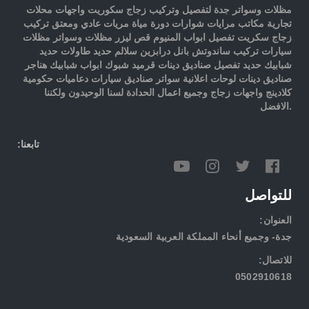
مظلات وسواتر جدة لتفصيل وتركيب زجاج سكوريت واجهات محلات
تجارية مكاتب مرايات شوارات دورة مياة مريات عادي ومعتق تركيب
زجاج سكريت تفصيل ابواب المنيوم قص ليزر مظلات وسواتر مظلات
سيارات تركيب ساندوتش بانل درابزين سلالم حديد طاولات حديد
شبابيك حديد تفصيل صناديق دينات قرميد شبوك ابواب شبابيك هناجر
صناديق دينات لوحات اعلانية سواتر صناديق سيارات دعاميات حكومية
كلادينج واجهات زجاج وجميع اعمال الحدادة لسنا الوحيدون ولكننا
الافضل.
:تابعنا
للتواصل
:العنوان
جدة- وجميع أنحاء المملكة العربية السعودية
:للاتصال
0502910618