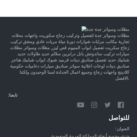
مظلات وسواتر جدة لتفصيل وتركيب زجاج سكوريت واجهات محلات
تجارية مكاتب مرايات شوارات دورة مياة مريات عادي ومعتق تركيب
زجاج سكريت تفصيل ابواب المنيوم قص ليزر مظلات وسواتر مظلات
سيارات تركيب ساندوتش بانل درابزين سلالم حديد طاولات حديد
شبابيك حديد تفصيل صناديق دينات قرميد شبوك ابواب شبابيك هناجر
صناديق دينات لوحات اعلانية سواتر صناديق سيارات دعاميات حكومية
كلادينج واجهات زجاج وجميع اعمال الحدادة لسنا الوحيدون ولكننا
الافضل.
:تابعنا
للتواصل
:العنوان
جدة- وجميع أنحاء المملكة العربية السعودية