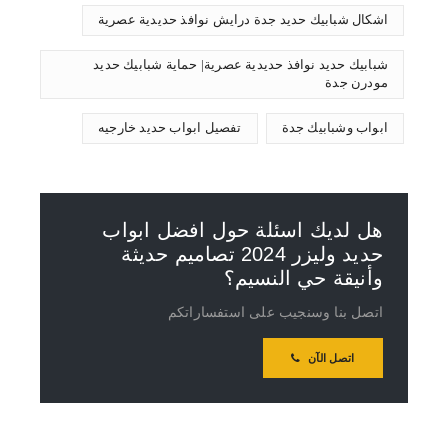
اشكال شبابيك حديد جدة درايش نوافذ حديدية عصرية
شبابيك حديد نوافذ حديدية عصرية| حماية شبابيك حديد
مودرن جدة
ابواب وشبابيك جدة
تفصيل ابواب حديد خارجيه
هل لديك اسئلة حول افضل ابواب
حديد وليزر 2024 تصاميم حديثة
وأنيقة حي النسيم؟
اتصل بنا وسنجيب على استفساراتكم
اتصل الآن