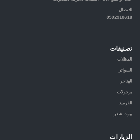
:للاتصال
0502910618
تصنيفات
المظلات
السواتر
الهناجر
برجولات
القرميد
بيوت شعر
الزيارات