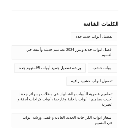
الكلمات الشائعة
تفصيل أبواب حديد جدة
افضل ابواب حديد وليزر 2024 تصاميم حديثة وأنيقة حي
النسيم
ابواب خشب
ورشة تفصيل جميع أبواب الالمنيوم جدة
تفصيل ابواب خشبية راقية
تصاميم عصرية للأبواب والشبابيك في مظلات وسواتر جدة |
أحدث تصاميم ا أبواب داخلية وخارجية ،أبواب كراجات أنيقة و
عصرية
اسعار ابواب الكراجات الحديد العادية وافضل ورشة ابواب
حي النسيم