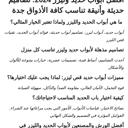
حديثة وأنيقة تناسب كافة الأذواق جدة
ما هي أبواب الحديد والليزر ولماذا تعتبر الخيار المثالي؟
أبواب حديد، أبواب ليزر، تصاميم أبواب حديثة، فوائد أبواب الحديد، تقنيات
قص الليزر
تصاميم مذهلة لأبواب حديد وليزر تناسب كل منزل
أحدث التصاميم، أنماط فنية، تصميمات عصرية، خيارات متنوعة للألوان
والأشكال
مميزات أبواب حديد قص ليزر: لماذا يجب عليك اختيارها؟
قوة التحمل، الأمان العالي، مقاومة الصدأ والتآكل، سهولة الصيانة
كيفية اختيار باب الحديد المناسب لاحتياجاتك؟
نصائح الاختيار، قياسات الأبواب, الأمور التي يجب مراعاتها عند الشراء,
العوامل المؤثرة في التصميم والشكل النهائي
أفضل الورش والمصنعين لأبواب الحديد والليزر في