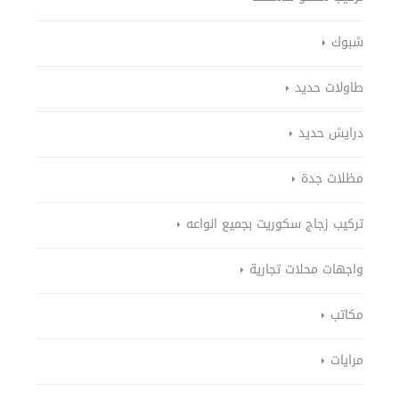
شبوك
طاولات حديد
درايش حديد
مظلات جدة
تركيب زجاج سكوريت بجميع انواعه
واجهات محلات تجارية
مكاتب
مرايات