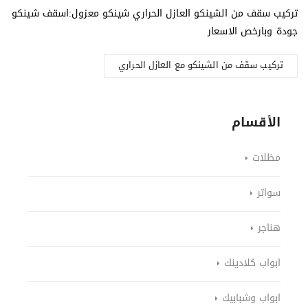
‏تركيب سقف من الشينكو العازل الحراري شينكو معزول:اسقف شينكو
جودة وبارخص الاسعار
‏تركيب سقف من الشينكو مع العازل الحراري
الأقسام
مظلات
سواتر
هناجر
ابواب كلادينك
ابواب وشبابيك