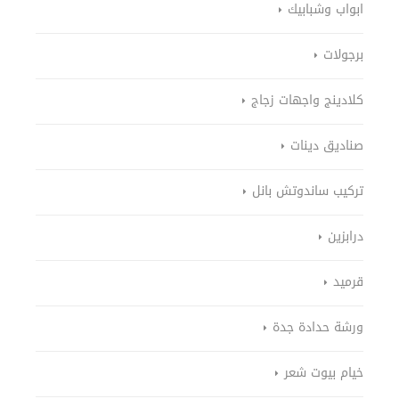
ابواب وشبابيك
برجولات
كلادينج واجهات زجاج
صناديق دينات
تركيب ساندوتش بانل
درابزين
قرميد
ورشة حدادة جدة
خيام بيوت شعر