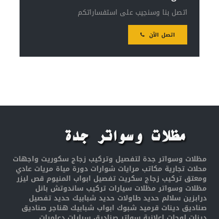
اتصل بنا وسنجيب على استفساراتكم
اتصل الآن
مظلات وسواتر جدة لتفصيل وتركيب زجاج سكوريت واجهات
محلات تجارية مكاتب مرايات شوارات دورة مياة مريات عادي
ومعتق تركيب زجاج سكريت تفصيل ابواب المنيوم قص ليزر
مظلات وسواتر مظلات سيارات تركيب ساندوتش بانل
درابزين سلالم حديد طاولات حديد شبابيك حديد تفصيل
صناديق دينات قرميد شبوك ابواب شبابيك هناجر صناديق
دينات لوحات اعلانية سواتر صناديق سيارات دعاميات