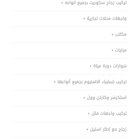
تركيب زجاج سكوريت بجميع انواعه
واجهات محلات تجارية
مكاتب
مرايات
شوارات دورة مياة
تركيب شبابيك الالمنيوم بجميع أنواعها
استكرشر وكارتن وول
تركيب واجهات فلل
زجاج مع إطار استيل