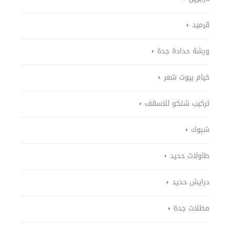
قرميد
ورشة حدادة جدة
خيام بيوت شعر
تركيب شنكو للاسقف
شبوك
طاولات حديد
درايش حديد
مظلات جدة