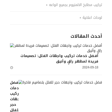
تركيب مطابخ الالمنيوم بجميع انواعه
لوحات اعلانية
أحدث المقالات
أفضل خدمات تركيب واجهات الفلل: تصميمات
فريدة لمظهر راقٍ وأنيق
2024-09-18
فضل
خدمات
تركيب
واجهات
حجر
للفلل