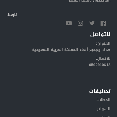
الوحيدون ولكننا الافضل.
:تابعنا
للتواصل
:العنوان
جدة- وجميع أنحاء المملكة العربية السعودية
:للاتصال
0502910618
تصنيفات
المظلات
السواتر