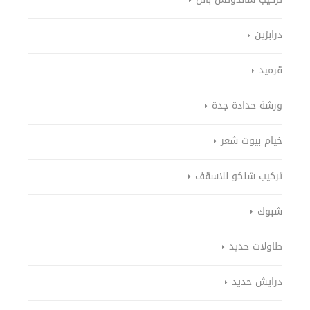
درابزين
قرميد
ورشة حدادة جدة
خيام بيوت شعر
تركيب شنكو للاسقف
شبوك
طاولات حديد
درايش حديد