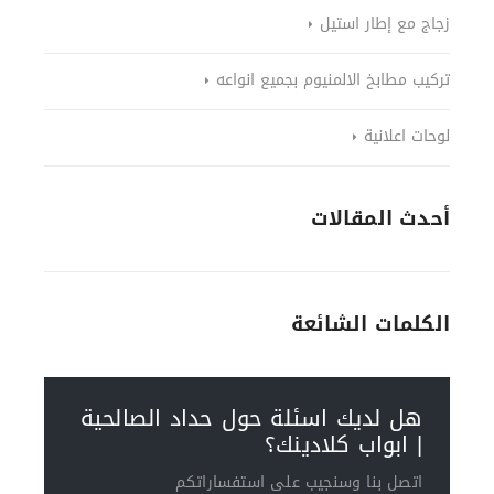
زجاج مع إطار استيل
تركيب مطابخ الالمنيوم بجميع انواعه
لوحات اعلانية
أحدث المقالات
الكلمات الشائعة
هل لديك اسئلة حول حداد الصالحية
| ابواب كلادينك؟
اتصل بنا وسنجيب على استفساراتكم