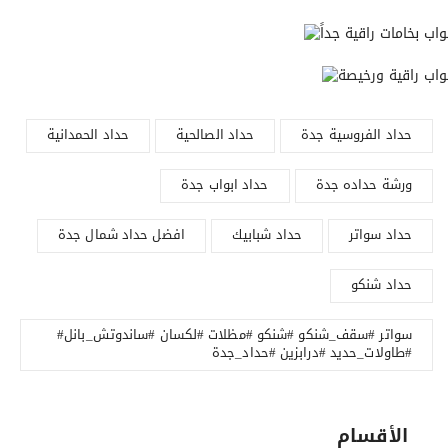
حداد الفروسية جدة
حداد الصالحية
حداد الحمدانية
ورشة حداده جدة
حداد ابواب جدة
حداد سواتر
حداد شبابيك
افضل حداد شمال جدة
حداد شنكو
#سواتر #سقف_شنكو #شنكو #مظلات #لكسان #ساندوتش_بانل
#طاولات_حديد #درابزين #حداد_جدة
الأقسام