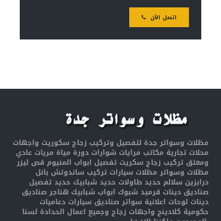
اتصل الآن
مظلات وسواتر جدة لتفصيل وتركيب زجاج سكوريت واجهات
محلات تجارية مكاتب مرايات شوارات دورة مياة مريات عادي
ومعتق تركيب زجاج سكريت تفصيل ابواب المنيوم قص ليزر
مظلات وسواتر مظلات سيارات تركيب ساندوتش بانل
درابزين سلالم حديد طاولات حديد شبابيك حديد تفصيل
صناديق دينات قرميد شبوك ابواب شبابيك هناجر صناديق
دينات لوحات اعلانية سواتر صناديق سيارات دعاميات
حكومية كلادينج واجهات زجاج وجميع اعمال الحدادة لسنا