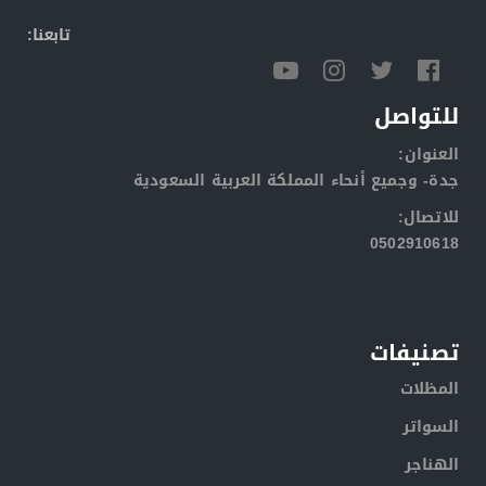
:تابعنا
للتواصل
:العنوان
جدة- وجميع أنحاء المملكة العربية السعودية
:للاتصال
0502910618
تصنيفات
المظلات
السواتر
الهناجر