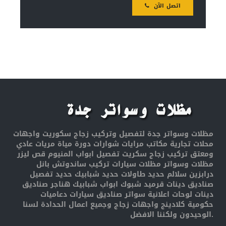
اتصل الآن
مظلات وسواتر جدة لتفصيل وتركيب زجاج سكوريت واجهات
محلات تجارية مكاتب مرايات شوارات دورة مياة مريات عادي
ومعتق تركيب زجاج سكريت تفصيل ابواب المنيوم قص ليزر
مظلات وسواتر مظلات سيارات تركيب ساندوتش بانل
درابزين سلالم حديد طاولات حديد شبابيك حديد تفصيل
صناديق دينات قرميد شبوك ابواب شبابيك هناجر صناديق
دينات لوحات اعلانية سواتر صناديق سيارات دعاميات
حكومية كلادينج واجهات زجاج وجميع اعمال الحدادة لسنا
الوحيدون ولكننا الافضل.