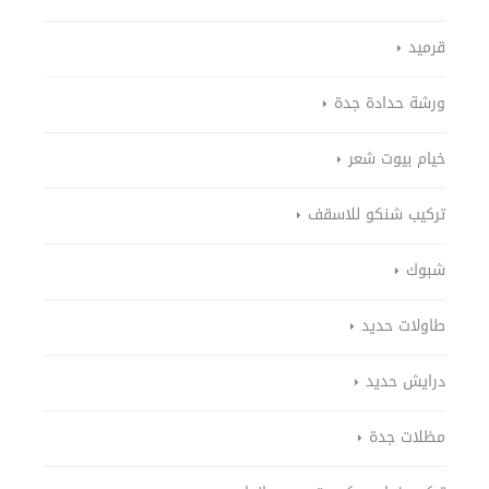
قرميد
ورشة حدادة جدة
خيام بيوت شعر
تركيب شنكو للاسقف
شبوك
طاولات حديد
درايش حديد
مظلات جدة