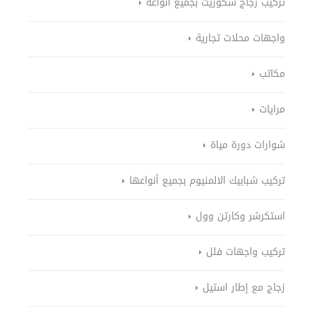
تركيب زجاج سكوريت بجميع انواعه
واجهات محلات تجارية
مكاتب
مرايات
شوارات دورة مياة
تركيب شبابيك الالمنيوم بجميع أنواعها
استكرشر وكارتن وول
تركيب واجهات فلل
زجاج مع إطار استيل