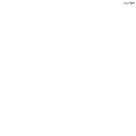
مودرن