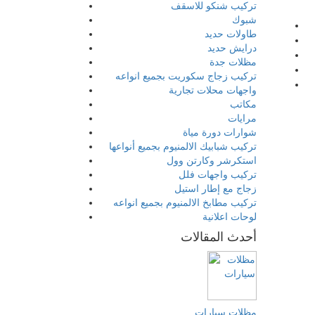
تركيب شنكو للاسقف
شبوك
طاولات حديد
درايش حديد
مظلات جدة
تركيب زجاج سكوريت بجميع انواعه
واجهات محلات تجارية
مكاتب
مرايات
شوارات دورة مياة
تركيب شبابيك الالمنيوم بجميع أنواعها
استكرشر وكارتن وول
تركيب واجهات فلل
زجاج مع إطار استيل
تركيب مطابخ الالمنيوم بجميع انواعه
لوحات اعلانية
أحدث المقالات
مظلات سيارات