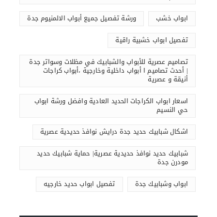
ابواب خشب
ورشة تفصيل جميع أبواب الالمنيوم جدة
تفصيل ابواب خشبية راقية
تصاميم عصرية للأبواب والشبابيك في مظلات وسواتر جدة
| أحدث تصاميم ا أبواب داخلية وخارجية ،أبواب كراجات
أنيقة و عصرية
اسعار ابواب الكراجات الحديد العادية وافضل ورشة ابواب
حي النسيم
اشكال شبابيك حديد جدة درايش نوافذ حديدية عصرية
شبابيك حديد نوافذ حديدية عصرية| حماية شبابيك حديد
مودرن جدة
ابواب وشبابيك جدة
تفصيل ابواب حديد خارجيه