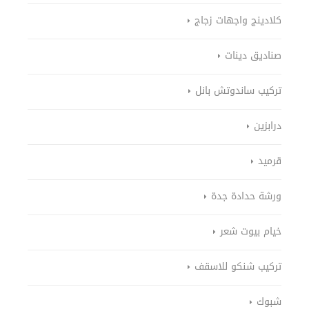
كلادينج واجهات زجاج
صناديق دينات
تركيب ساندوتش بانل
درابزين
قرميد
ورشة حدادة جدة
خيام بيوت شعر
تركيب شنكو للاسقف
شبوك