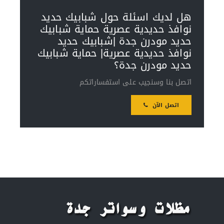
هل لديك اسئلة حول شبابيك حديد
نوافذ حديدية عصرية حماية شبابيك
حديد مودرن جدة |شبابيك حديد
نوافذ حديدية عصرية| حماية شبابيك
حديد مودرن جدة؟
اتصل بنا وسنجيب على استفساراتكم
اتصل الآن