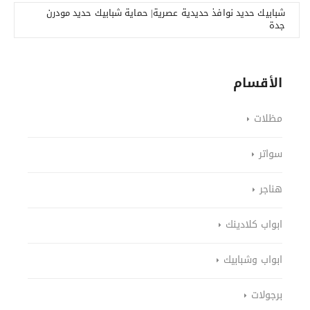
شبابيك حديد نوافذ حديدية عصرية| حماية شبابيك حديد مودرن
جدة
الأقسام
مظلات
سواتر
هناجر
ابواب كلادينك
ابواب وشبابيك
برجولات