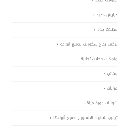
طاولات حديد
درايش حديد
مظلات جدة
تركيب زجاج سكوريت بجميع انواعه
واجهات محلات تجارية
مكاتب
مرايات
شوارات دورة مياة
تركيب شبابيك الالمنيوم بجميع أنواعها