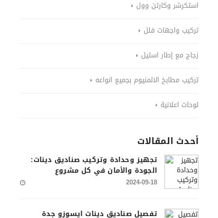
استكرشر وكارتن وول
تركيب واجهات فلل
زجاج مع إطار استيل
تركيب مطابخ الالمنيوم بجميع انواعه
لوحات اعلانية
أحدث المقالات
تجهيز وحدادة وتركيب صناديق دينات:
الجودة والأمان في كل مشروع
2024-09-18
تفصيل صناديق دينات ايسوزو جدة