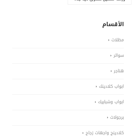
الأقسام
مظلات
سواتر
هناجر
ابواب كلادينك
ابواب وشبابيك
برجولات
كلادينج واجهات زجاج