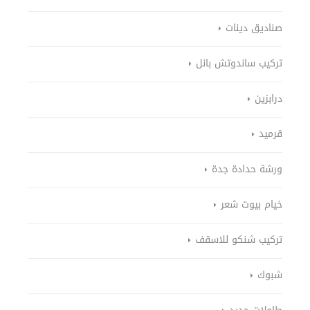
صناديق دينات
تركيب ساندوتش بانل
درابزين
قرميد
ورشة حدادة جدة
خيام بيوت شعر
تركيب شنكو للاسقف
شبوك